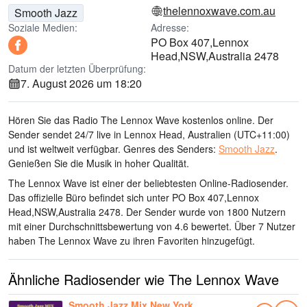
thelennoxwave.com.au
Smooth Jazz
Soziale Medien:
Adresse:
PO Box 407,Lennox
Head,NSW,Australia 2478
Datum der letzten Überprüfung:
7. August 2026 um 18:20
Hören Sie das Radio The Lennox Wave kostenlos online. Der
Sender sendet 24/7 live
in Lennox Head, Australien
(UTC+11:00)
und ist weltweit verfügbar.
Genres des Senders:
Smooth Jazz
.
Genießen Sie die Musik
in hoher Qualität
.
The Lennox Wave ist einer der beliebtesten Online-Radiosender
.
Das offizielle Büro befindet sich unter PO Box 407,Lennox
Head,NSW,Australia 2478
. Der Sender wurde von 1800 Nutzern
mit einer Durchschnittsbewertung von 4.6 bewertet. Über 7 Nutzer
haben The Lennox Wave zu ihren Favoriten hinzugefügt.
Ähnliche Radiosender wie The Lennox Wave
Smooth Jazz Mix New York