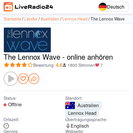
Deutsch
Startseite
Länder
Australien
Lennox Head
The Lennox Wave
The Lennox Wave - online anhören
4.6
Bewertung
:
1800 Stimmen
7
Status:
Standort:
Offline
Australien
Lennox Head
Ortszeit:
Übertragungssprache:
Englisch
Genres:
Webseite: