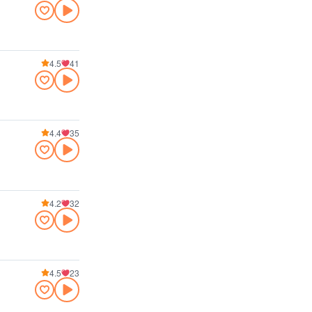
4.5
41
4.4
35
4.2
32
4.5
23