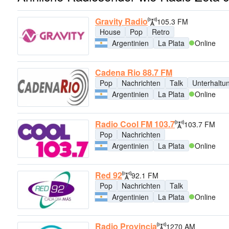
Gravity Radio
105.3 FM
House
Pop
Retro
Argentinien
La Plata
Online
Cadena Rio 88.7 FM
Pop
Nachrichten
Talk
Unterhaltu
Argentinien
La Plata
Online
Radio Cool FM 103.7
103.7 FM
Pop
Nachrichten
Argentinien
La Plata
Online
Red 92
92.1 FM
Pop
Nachrichten
Talk
Argentinien
La Plata
Online
Radio Provincia
1270 AM