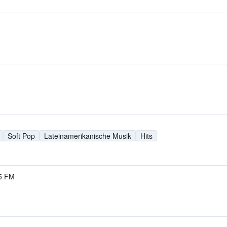
Soft Pop
Lateinamerikanische Musik
Hits
5 FM