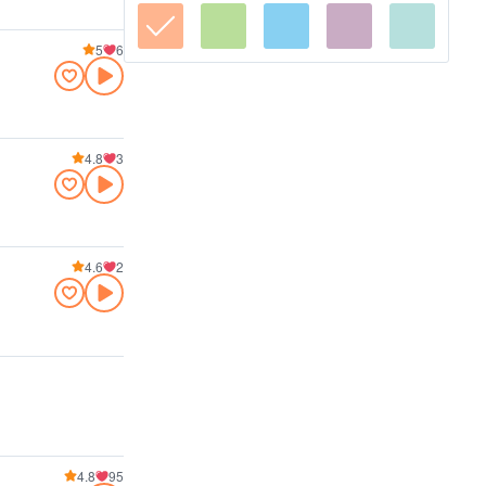
5
6
4.8
3
4.6
2
4.8
95