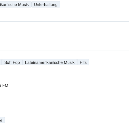
ikanische Musik
Unterhaltung
Soft Pop
Lateinamerikanische Musik
Hits
5 FM
er