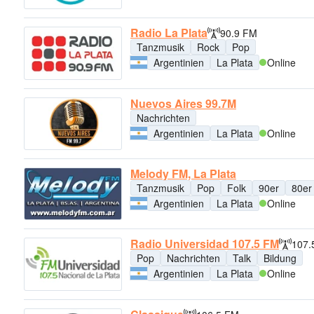
Radio La Plata
90.9 FM
Tanzmusik
Rock
Pop
Argentinien
La Plata
Online
Nuevos Aires 99.7M
Nachrichten
Argentinien
La Plata
Online
Melody FM, La Plata
Tanzmusik
Pop
Folk
90er
80er
Argentinien
La Plata
Online
Radio Universidad 107.5 FM
107.
Pop
Nachrichten
Talk
Bildung
Argentinien
La Plata
Online