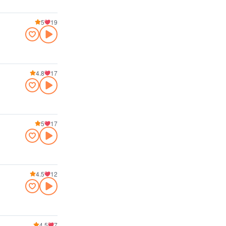
5
19
4.8
17
5
17
4.5
12
4.5
7