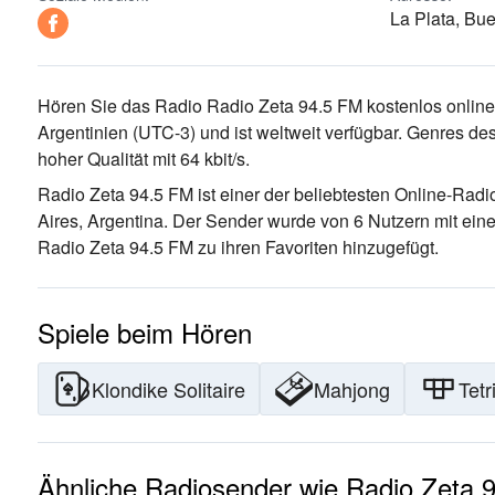
La Plata, Bue
Hören Sie das Radio Radio Zeta 94.5 FM kostenlos online.
Argentinien
(UTC-3)
und ist weltweit verfügbar.
Genres des
hoher Qualität
mit 64 kbit/s.
Radio Zeta 94.5 FM ist einer der beliebtesten Online-Rad
Aires, Argentina
. Der Sender wurde von 6 Nutzern mit ein
Radio Zeta 94.5 FM zu ihren Favoriten hinzugefügt.
Spiele beim Hören
Klondike Solitaire
Mahjong
Tetr
Ähnliche Radiosender wie Radio Zeta 