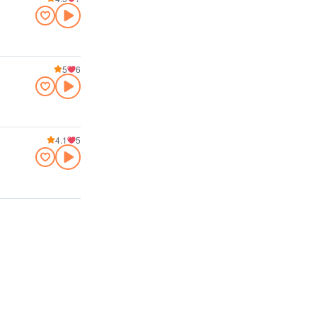
5
6
4.1
5