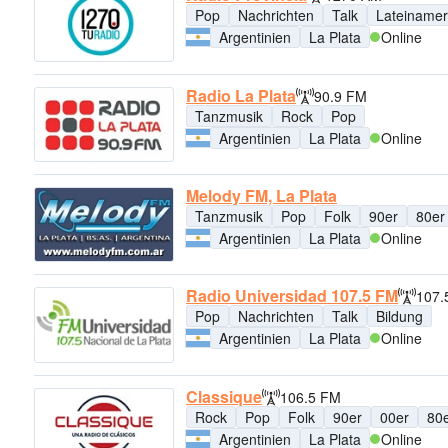
Pop
Nachrichten
Talk
Lateinamer
Argentinien
La Plata
Online
Radio La Plata
90.9 FM
Tanzmusik
Rock
Pop
Argentinien
La Plata
Online
Melody FM, La Plata
Tanzmusik
Pop
Folk
90er
80er
Argentinien
La Plata
Online
Radio Universidad 107.5 FM
107.
Pop
Nachrichten
Talk
Bildung
Argentinien
La Plata
Online
Classique
106.5 FM
Rock
Pop
Folk
90er
00er
80
Argentinien
La Plata
Online