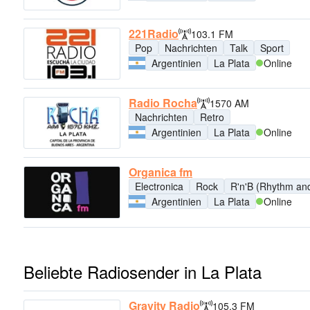
221Radio
103.1 FM
Pop
Nachrichten
Talk
Sport
Argentinien
La Plata
Online
Radio Rocha
1570 AM
Nachrichten
Retro
Argentinien
La Plata
Online
Organica fm
Electronica
Rock
R'n'B (Rhythm an
Argentinien
La Plata
Online
Beliebte Radiosender in La Plata
Gravity Radio
105.3 FM