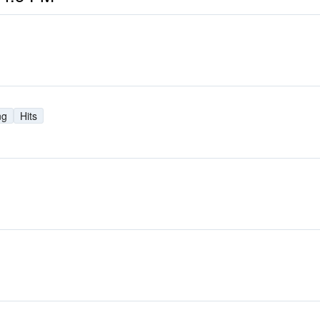
ng
Hits