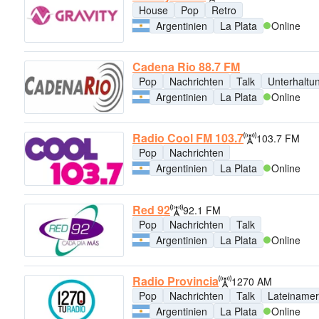
House
Pop
Retro
Argentinien
La Plata
Online
Cadena Rio 88.7 FM
Pop
Nachrichten
Talk
Unterhaltu
Argentinien
La Plata
Online
Radio Cool FM 103.7
103.7 FM
Pop
Nachrichten
Argentinien
La Plata
Online
Red 92
92.1 FM
Pop
Nachrichten
Talk
Argentinien
La Plata
Online
Radio Provincia
1270 AM
Pop
Nachrichten
Talk
Lateinamer
Argentinien
La Plata
Online