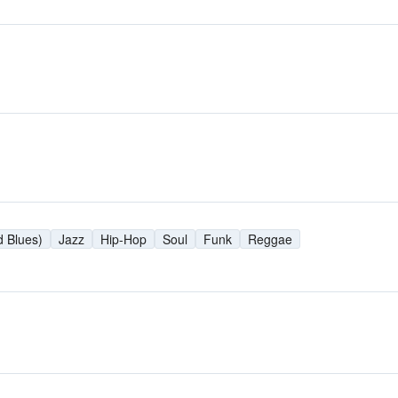
d Blues)
Jazz
Hip-Hop
Soul
Funk
Reggae