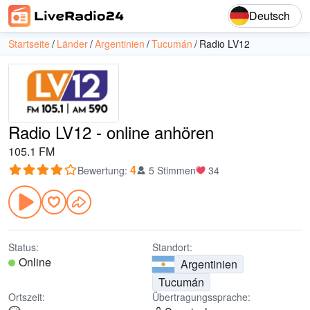
Deutsch
Startseite
Länder
Argentinien
Tucumán
Radio LV12
Radio LV12 - online anhören
105.1 FM
4
Bewertung
:
5 Stimmen
34
Status:
Standort:
Online
Argentinien
Tucumán
Ortszeit:
Übertragungssprache: