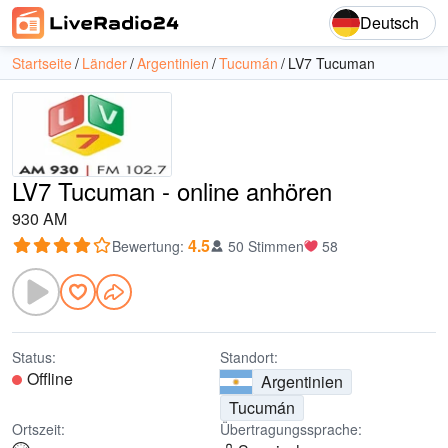
Deutsch
Startseite
Länder
Argentinien
Tucumán
LV7 Tucuman
LV7 Tucuman - online anhören
930 AM
4.5
Bewertung
:
50 Stimmen
58
Status:
Standort:
Offline
Argentinien
Tucumán
Ortszeit:
Übertragungssprache: