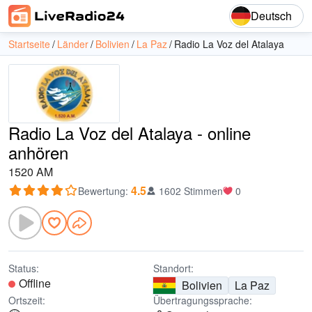
Deutsch
Startseite
Länder
Bolivien
La Paz
Radio La Voz del Atalaya
Radio La Voz del Atalaya - online
anhören
1520 AM
4.5
Bewertung
:
1602 Stimmen
0
Status:
Standort:
Offline
Bolivien
La Paz
Ortszeit:
Übertragungssprache: