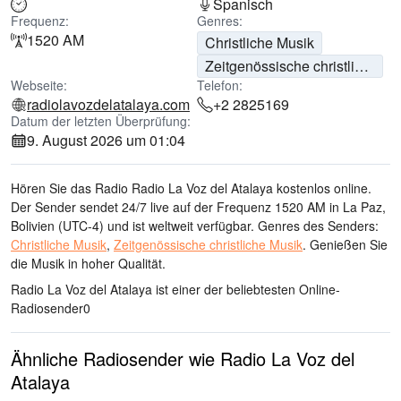
Spanisch
Frequenz:
Genres:
1520 AM
Christliche Musik
Zeitgenössische christliche Musik
Webseite:
Telefon:
radiolavozdelatalaya.com
+2 2825169
Datum der letzten Überprüfung:
9. August 2026 um 01:04
Hören Sie das Radio Radio La Voz del Atalaya kostenlos online.
Der Sender sendet 24/7 live
auf der Frequenz 1520 AM
in La Paz,
Bolivien
(UTC-4)
und ist weltweit verfügbar.
Genres des Senders:
Christliche Musik
,
Zeitgenössische christliche Musik
.
Genießen Sie
die Musik
in hoher Qualität
.
Radio La Voz del Atalaya ist einer der beliebtesten Online-
Radiosender
0
Ähnliche Radiosender wie Radio La Voz del
Atalaya