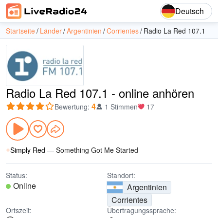
Deutsch
Startseite
Länder
Argentinien
Corrientes
Radio La Red 107.1
Radio La Red 107.1 - online anhören
4
Bewertung
:
1 Stimmen
17
Simply Red
—
Something Got Me Started
Status:
Standort:
Online
Argentinien
Corrientes
Ortszeit:
Übertragungssprache: