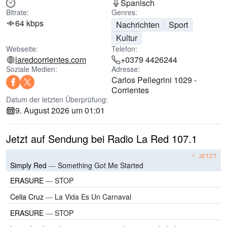
Spanisch
Bitrate:
Genres:
64 kbps
Nachrichten
Sport
Kultur
Webseite:
Telefon:
laredcorrientes.com
+0379 4426244
Soziale Medien:
Adresse:
Carlos Pellegrini 1029 -
Corrientes
Datum der letzten Überprüfung:
9. August 2026 um 01:01
Jetzt auf Sendung bei Radio La Red 107.1
JETZT
Simply Red
—
Something Got Me Started
ERASURE
—
STOP
Celia Cruz
—
La Vida Es Un Carnaval
ERASURE
—
STOP