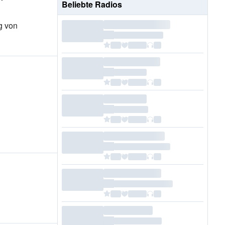
Beliebte Radios
g von