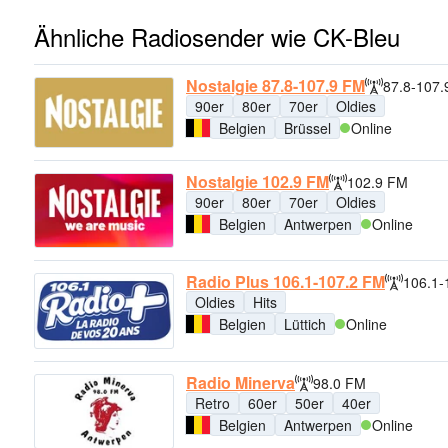
Ähnliche Radiosender wie CK-Bleu
Nostalgie 87.8-107.9 FM
87.8-107
90er
80er
70er
Oldies
Belgien
Brüssel
Online
Nostalgie 102.9 FM
102.9 FM
90er
80er
70er
Oldies
Belgien
Antwerpen
Online
Radio Plus 106.1-107.2 FM
106.1-
Oldies
Hits
Belgien
Lüttich
Online
Radio Minerva
98.0 FM
Retro
60er
50er
40er
Belgien
Antwerpen
Online