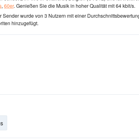
s
,
60er
.
Genießen Sie die Musik
in hoher Qualität
mit 64 kbit/s.
er Sender wurde von 3 Nutzern mit einer Durchschnittsbewertun
riten hinzugefügt.
is