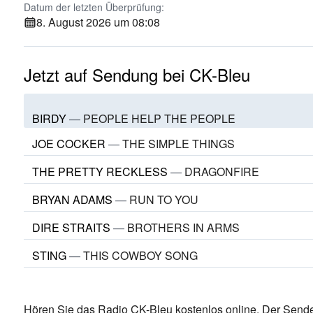
Datum der letzten Überprüfung:
8. August 2026 um 08:08
Jetzt auf Sendung bei CK-Bleu
BIRDY
—
PEOPLE HELP THE PEOPLE
JOE COCKER
—
THE SIMPLE THINGS
THE PRETTY RECKLESS
—
DRAGONFIRE
BRYAN ADAMS
—
RUN TO YOU
DIRE STRAITS
—
BROTHERS IN ARMS
STING
—
THIS COWBOY SONG
Hören Sie das Radio CK-Bleu kostenlos online. Der Sender