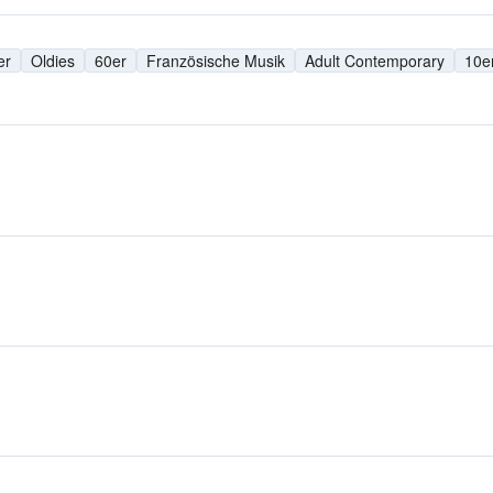
er
Oldies
60er
Französische Musik
Adult Contemporary
10e