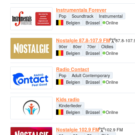
Instrumentals Forever
Pop
Soundtrack
Instrumental
Belgien
Brüssel
Online
Nostalgie 87.8-107.9 FM
87.8-107
90er
80er
70er
Oldies
Belgien
Brüssel
Online
Radio Contact
Pop
Adult Contemporary
Belgien
Brüssel
Online
Kids radio
Kinderlieder
Belgien
Brüssel
Online
Nostalgie 102.9 FM
102.9 FM