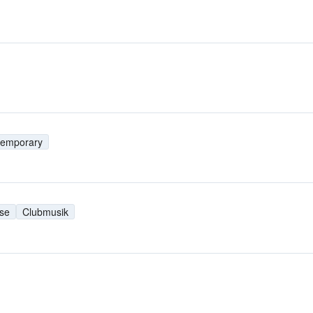
temporary
se
Clubmusik