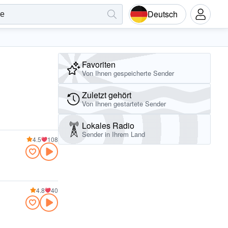
Deutsch
Favoriten
Von Ihnen gespeicherte Sender
Zuletzt gehört
Von Ihnen gestartete Sender
Lokales Radio
Sender in Ihrem Land
4.5
108
4.8
40