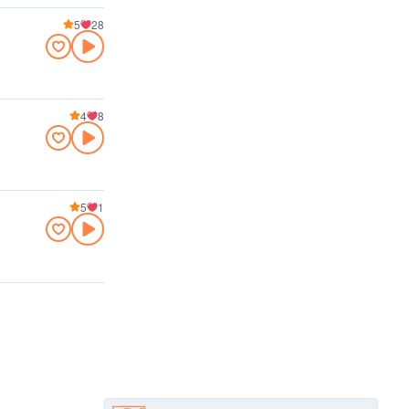
5
28
4
8
5
1