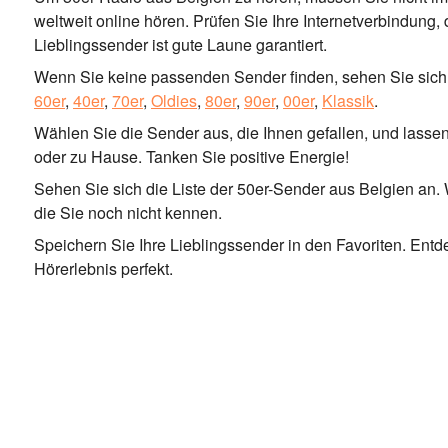
weltweit online hören. Prüfen Sie Ihre Internetverbindung,
Lieblingssender ist gute Laune garantiert.
Wenn Sie keine passenden Sender finden, sehen Sie sich 
60er
,
40er
,
70er
,
Oldies
,
80er
,
90er
,
00er
,
Klassik
.
Wählen Sie die Sender aus, die Ihnen gefallen, und lassen 
oder zu Hause. Tanken Sie positive Energie!
Sehen Sie sich die Liste der 50er-Sender aus Belgien an. W
die Sie noch nicht kennen.
Speichern Sie Ihre Lieblingssender in den Favoriten. En
Hörerlebnis perfekt.