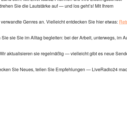
 drehen Sie die Lautstärke auf — und los geht’s! Mit Ihrem
verwandte Genres an. Vielleicht entdecken Sie hier etwas:
Ret
Sie sie Sie im Alltag begleiten: bei der Arbeit, unterwegs, im A
ir aktualisieren sie regelmäßig — vielleicht gibt es neue Sende
tdecken Sie Neues, teilen Sie Empfehlungen — LiveRadio24 mach