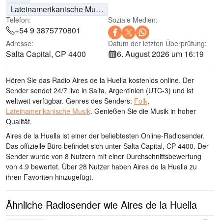
Lateinamerikanische Musik
Telefon:
Soziale Medien:
+54 9 3875770801
Adresse:
Datum der letzten Überprüfung:
Salta Capital, CP 4400
6. August 2026 um 16:19
Hören Sie das Radio Aires de la Huella kostenlos online. Der
Sender sendet 24/7 live
in Salta, Argentinien
(UTC-3)
und ist
weltweit verfügbar.
Genres des Senders:
Folk
,
Lateinamerikanische Musik
.
Genießen Sie die Musik
in hoher
Qualität
.
Aires de la Huella ist einer der beliebtesten Online-Radiosender
.
Das offizielle Büro befindet sich unter Salta Capital, CP 4400
. Der
Sender wurde von 8 Nutzern mit einer Durchschnittsbewertung
von 4.9 bewertet. Über 28 Nutzer haben Aires de la Huella zu
ihren Favoriten hinzugefügt.
Ähnliche Radiosender wie Aires de la Huella