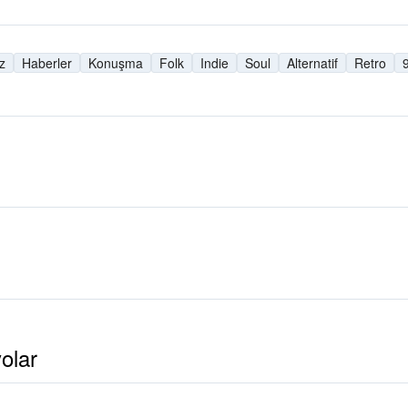
z
Haberler
Konuşma
Folk
Indie
Soul
Alternatif
Retro
9
olar