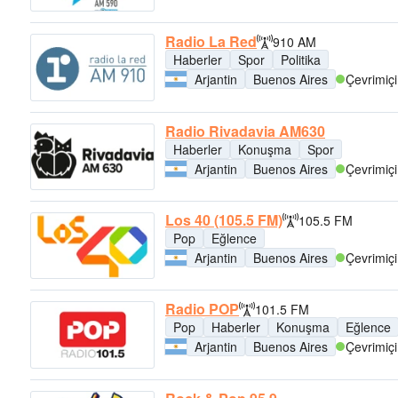
Radio La Red
910 AM
Haberler
Spor
Politika
Arjantin
Buenos Aires
Çevrimiçi
Radio Rivadavia AM630
Haberler
Konuşma
Spor
Arjantin
Buenos Aires
Çevrimiçi
Los 40 (105.5 FM)
105.5 FM
Pop
Eğlence
Arjantin
Buenos Aires
Çevrimiçi
Radio POP
101.5 FM
Pop
Haberler
Konuşma
Eğlence
Arjantin
Buenos Aires
Çevrimiçi