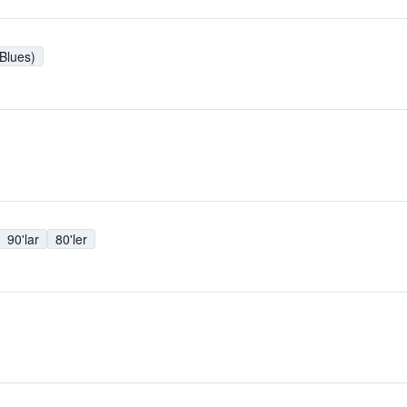
 Blues)
90'lar
80'ler