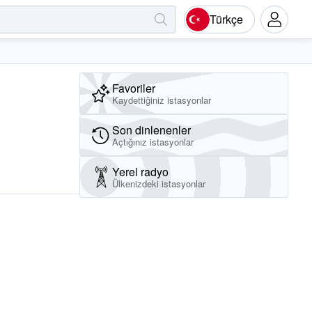
Türkçe
Favoriler
Kaydettiğiniz istasyonlar
Son dinlenenler
Açtığınız istasyonlar
Yerel radyo
Ülkenizdeki istasyonlar