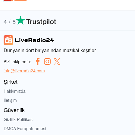
4 / 5
Dünyanın dört bir yanından müzikal keşifler
Bizi takip edin:
info@liveradio24.com
Şirket
Hakkımızda
İletişim
Güvenlik
Gizlilik Politikası
DMCA Feragatnamesi