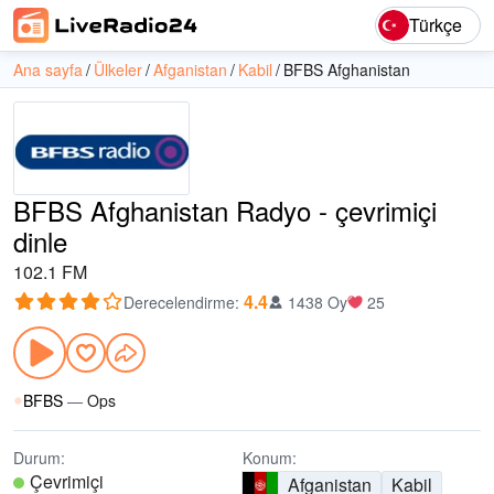
Türkçe
Ana sayfa
Ülkeler
Afganistan
Kabil
BFBS Afghanistan
BFBS Afghanistan Radyo - çevrimiçi
dinle
102.1 FM
4.4
Derecelendirme
:
1438 Oy
25
BFBS
—
Ops
Durum:
Konum:
Çevrimiçi
Afganistan
Kabil