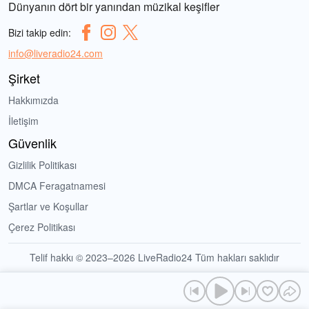
Dünyanın dört bir yanından müzikal keşifler
Bizi takip edin:
info@liveradio24.com
Şirket
Hakkımızda
İletişim
Güvenlik
Gizlilik Politikası
DMCA Feragatnamesi
Şartlar ve Koşullar
Çerez Politikası
Telif hakkı © 2023–2026 LiveRadio24 Tüm hakları saklıdır