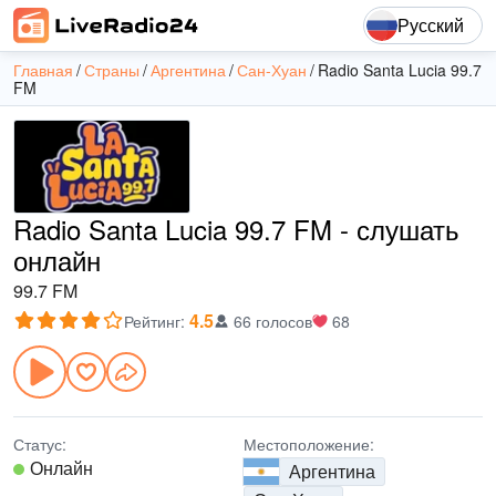
Русский
Главная
Страны
Аргентина
Сан-Хуан
Radio Santa Lucia 99.7
FM
Radio Santa Lucia 99.7 FM - слушать
онлайн
99.7 FM
4.5
Рейтинг
:
66 голосов
68
Статус:
Местоположение:
Онлайн
Аргентина