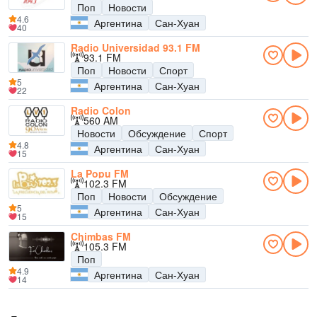
Поп
Новости
4.6
Аргентина
Сан-Хуан
40
Radio Universidad 93.1 FM
93.1 FM
Поп
Новости
Спорт
5
Аргентина
Сан-Хуан
22
Radio Colon
560 AM
Новости
Обсуждение
Спорт
4.8
Аргентина
Сан-Хуан
15
La Popu FM
102.3 FM
Поп
Новости
Обсуждение
5
Аргентина
Сан-Хуан
15
Chimbas FM
105.3 FM
Поп
4.9
Аргентина
Сан-Хуан
14