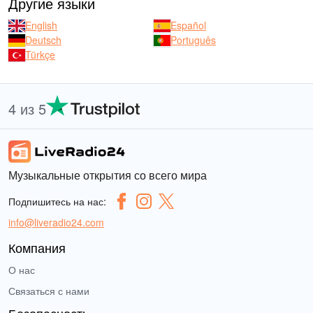
Другие языки
English
Español
Deutsch
Português
Türkçe
4 из 5
Музыкальные открытия со всего мира
Подпишитесь на нас:
info@liveradio24.com
Компания
О нас
Связаться с нами