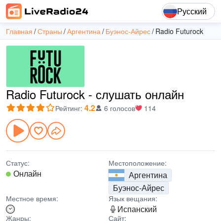
Русский
Главная
Страны
Аргентина
Буэнос-Айрес
Radio Futurock
Radio Futurock - слушать онлайн
4.2
Рейтинг
:
6 голосов
114
Статус:
Местоположение:
Онлайн
Аргентина
Буэнос-Айрес
Местное время:
Язык вещания:
Испанский
Жанры:
Сайт: