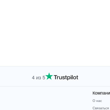
4 из 5
Компан
О нас
Связаться