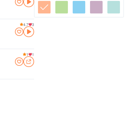
4.7
3
1
1