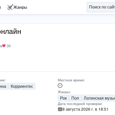
ы
Жанры
онлайн
ов
30
ие:
Местное время:
ина
Корриентес
Жанры:
Рок
Поп
Латинская музы
Дата последней проверки:
8 августа 2026 г. в 18:51