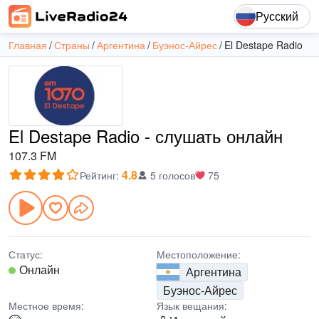
Русский
Главная
Страны
Аргентина
Буэнос-Айрес
El Destape Radio
El Destape Radio - слушать онлайн
107.3 FM
4.8
Рейтинг
:
5 голосов
75
Статус:
Местоположение:
Онлайн
Аргентина
Буэнос-Айрес
Местное время:
Язык вещания: