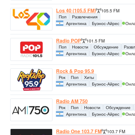
Los 40 (105.5 FM)
105.5 FM
Поп
Развлечения
Аргентина
Буэнос-Айрес
Онл
Radio POP
101.5 FM
Поп
Новости
Обсуждение
Разв
Аргентина
Буэнос-Айрес
Онл
Rock & Pop 95.9
Рок
Поп
Хиты
Аргентина
Буэнос-Айрес
Онл
Radio AM 750
Рок
Поп
Новости
Обсуждение
Аргентина
Буэнос-Айрес
Онл
Radio One 103.7 FM
103.7 FM