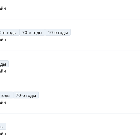
айн
0-е годы
70-е годы
10-е годы
айн
оды
айн
 годы
70-е годы
айн
ды
айн