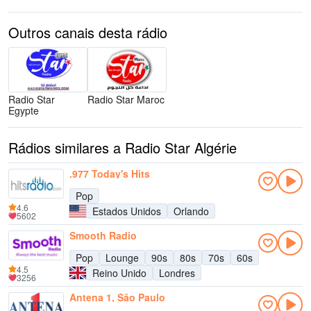
Outros canais desta rádio
Radio Star
Radio Star Maroc
Egypte
Rádios similares a Radio Star Algérie
.977 Today's Hits
Pop
4.6
Estados Unidos
Orlando
5602
Smooth Radio
Pop
Lounge
90s
80s
70s
60s
4.5
Reino Unido
Londres
3256
Antena 1, São Paulo