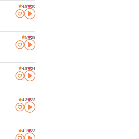
4.8
30
5
28
4.8
24
4.3
23
4.1
23