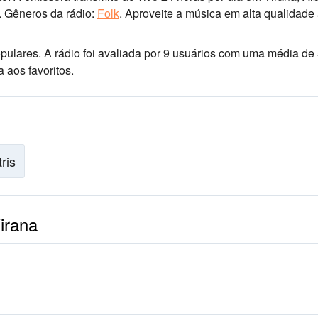
.
Gêneros da rádio:
Folk
.
Aproveite a música
em alta qualidade
opulares
. A rádio foi avaliada por 9 usuários com uma média de 
 aos favoritos.
tris
irana