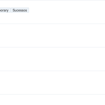
porary
Sucessos