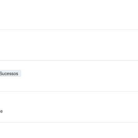
Sucessos
ne