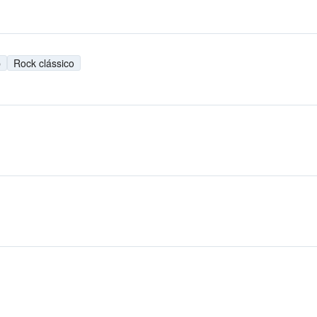
p
Rock clássico