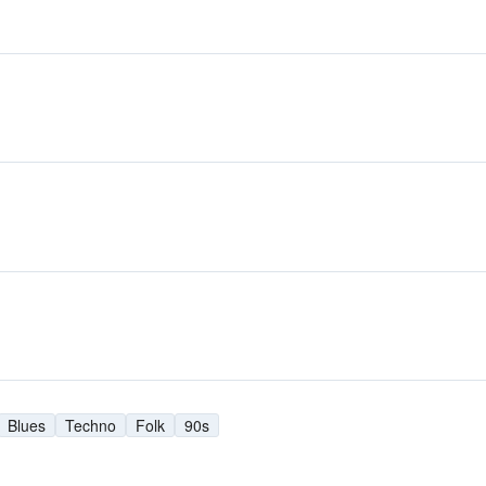
Blues
Techno
Folk
90s