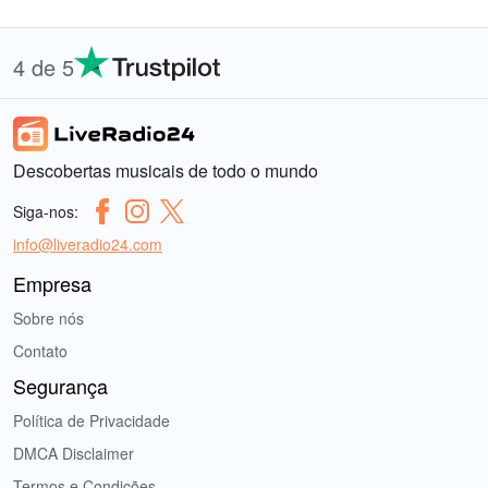
4 de 5
Descobertas musicais de todo o mundo
Siga-nos:
info@liveradio24.com
Empresa
Sobre nós
Contato
Segurança
Política de Privacidade
DMCA Disclaimer
Termos e Condições