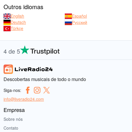
Outros idiomas
English
Español
Deutsch
Русский
Türkçe
4 de 5
Descobertas musicais de todo o mundo
Siga-nos:
info@liveradio24.com
Empresa
Sobre nós
Contato