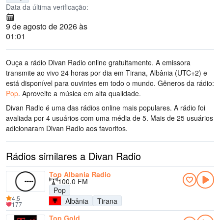
Data da última verificação:
9 de agosto de 2026 às
01:01
Ouça a rádio Divan Radio online gratuitamente. A emissora
transmite ao vivo 24 horas por dia
em Tirana, Albânia
(UTC+2)
e
está disponível para ouvintes em todo o mundo.
Gêneros da rádio:
Pop
.
Aproveite a música
em alta qualidade
.
Divan Radio é uma das rádios online mais populares
. A rádio foi
avaliada por 4 usuários com uma média de 5. Mais de 25 usuários
adicionaram Divan Radio aos favoritos.
Rádios similares a Divan Radio
Top Albania Radio
100.0 FM
Pop
4.5
Albânia
Tirana
177
Top Gold