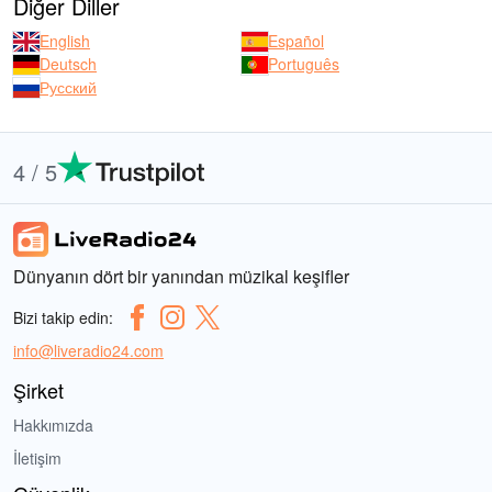
Diğer Diller
English
Español
Deutsch
Português
Русский
4 / 5
Dünyanın dört bir yanından müzikal keşifler
Bizi takip edin:
info@liveradio24.com
Şirket
Hakkımızda
İletişim