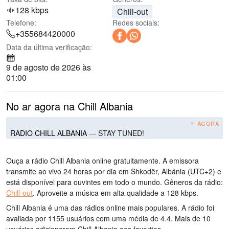
128 kbps
Chill-out
Telefone:
Redes sociais:
+355684420000
Data da última verificação:
9 de agosto de 2026 às
01:00
No ar agora na Chill Albania
AGORA
RADIO CHILL ALBANIA
—
STAY TUNED!
Ouça a rádio Chill Albania online gratuitamente. A emissora
transmite ao vivo 24 horas por dia
em Shkodër, Albânia
(UTC+2)
e
está disponível para ouvintes em todo o mundo.
Gêneros da rádio:
Chill-out
.
Aproveite a música
em alta qualidade
a 128 kbps.
Chill Albania é uma das rádios online mais populares
. A rádio foi
avaliada por 1155 usuários com uma média de 4.4. Mais de 10