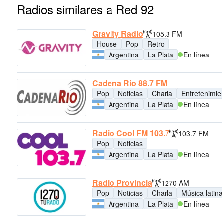
Radios similares a Red 92
Gravity Radio
105.3 FM
House
Pop
Retro
Argentina
La Plata
En línea
Cadena Rio 88.7 FM
Pop
Noticias
Charla
Entretenimie
Argentina
La Plata
En línea
Radio Cool FM 103.7
103.7 FM
Pop
Noticias
Argentina
La Plata
En línea
Radio Provincia
1270 AM
Pop
Noticias
Charla
Música latin
Argentina
La Plata
En línea