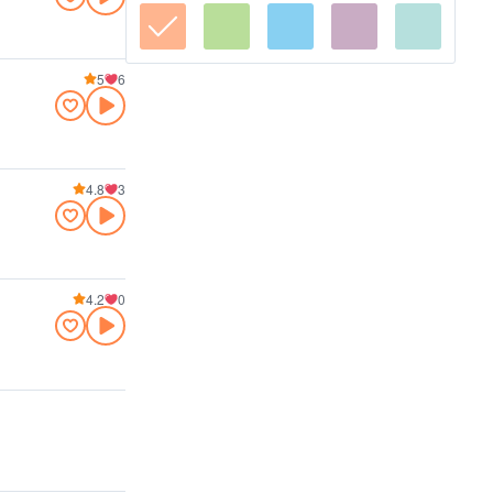
5
6
4.8
3
4.2
0