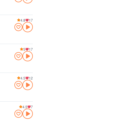
4.8
17
5
17
4.5
12
4.5
7