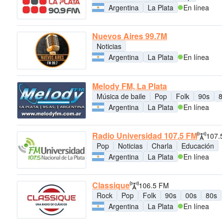
Argentina
La Plata
En línea
Nuevos Aires 99.7M
Noticias
Argentina
La Plata
En línea
Melody FM, La Plata
Música de baile
Pop
Folk
90s
Argentina
La Plata
En línea
Radio Universidad 107.5 FM
107.
Pop
Noticias
Charla
Educación
Argentina
La Plata
En línea
Classique
106.5 FM
Rock
Pop
Folk
90s
00s
80s
Argentina
La Plata
En línea