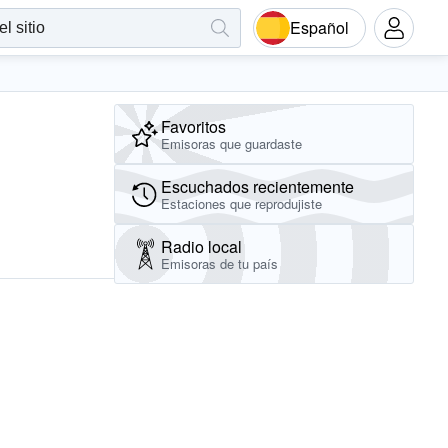
Español
Favoritos
Emisoras que guardaste
Escuchados recientemente
Estaciones que reprodujiste
Radio local
Emisoras de tu país