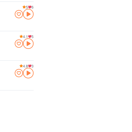
5
6
4.1
5
4.8
3