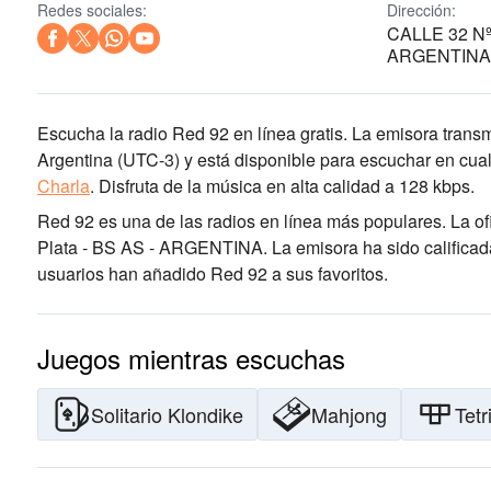
Redes sociales:
Dirección:
CALLE 32 Nº 
ARGENTIN
Escucha la radio Red 92 en línea gratis. La emisora transm
Argentina
(UTC-3)
y está disponible para escuchar en cual
Charla
.
Disfruta de la música
en alta calidad
a 128 kbps.
Red 92 es una de las radios en línea más populares
. La o
Plata - BS AS - ARGENTINA
. La emisora ha sido calific
usuarios han añadido Red 92 a sus favoritos.
Juegos mientras escuchas
Solitario Klondike
Mahjong
Tetr