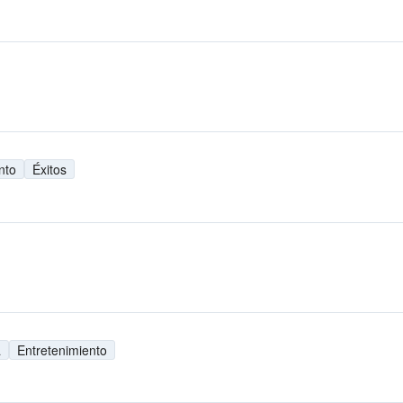
nto
Éxitos
a
Entretenimiento