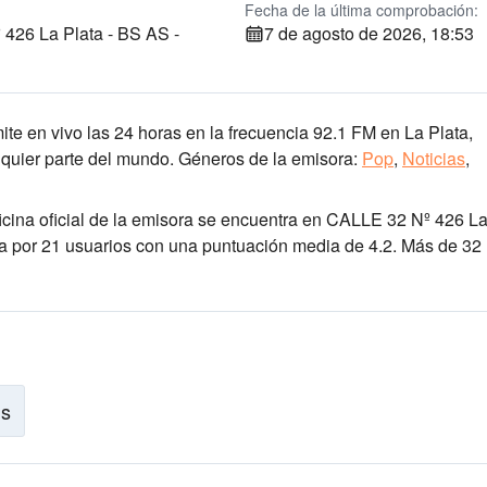
Fecha de la última comprobación:
426 La Plata - BS AS -
7 de agosto de 2026, 18:53
A
ite en vivo las 24 horas
en la frecuencia 92.1 FM
en La Plata,
quier parte del mundo.
Géneros de la emisora:
Pop
,
Noticias
,
ficina oficial de la emisora se encuentra en CALLE 32 Nº 426 L
ada por 21 usuarios con una puntuación media de 4.2. Más de 32
is