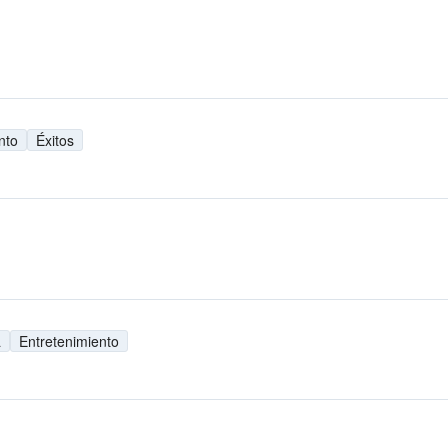
nto
Éxitos
a
Entretenimiento