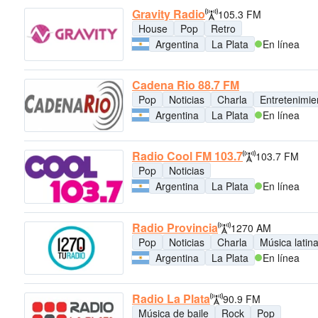
Gravity Radio
105.3 FM
House
Pop
Retro
Argentina
La Plata
En línea
Cadena Rio 88.7 FM
Pop
Noticias
Charla
Entretenimie
Argentina
La Plata
En línea
Radio Cool FM 103.7
103.7 FM
Pop
Noticias
Argentina
La Plata
En línea
Radio Provincia
1270 AM
Pop
Noticias
Charla
Música latin
Argentina
La Plata
En línea
Radio La Plata
90.9 FM
Música de baile
Rock
Pop