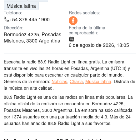
Música latina
Teléfono:
Redes sociales:
+54 376 445 1900
Dirección:
Fecha de la última
comprobación:
Bermudez 4225, Posadas
Misiones, 3300 Argentina
6 de agosto de 2026, 18:05
Escucha la radio 88.9 Radio Light en línea gratis. La emisora
transmite en vivo las 24 horas
en Posadas, Argentina
(UTC-3)
y
está disponible para escuchar en cualquier parte del mundo.
Géneros de la emisora:
Noticias
,
Charla
,
Música latina
.
Disfruta de
la música
en alta calidad
.
88.9 Radio Light es una de las radios en línea más populares
. La
oficina oficial de la emisora se encuentra en Bermudez 4225,
Posadas Misiones, 3300 Argentina
. La emisora ha sido calificada
por 1374 usuarios con una puntuación media de 4.3. Más de 24
usuarios han añadido 88.9 Radio Light a sus favoritos.