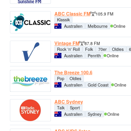
ABC Classic FM
105.9 FM
Klassik
Australien
Melbourne
Online
Vintage FM
87.8 FM
Rock 'n' Roll
Folk
70er
Oldies
Australien
Penrith
Online
The Breeze 100.6
Pop
Oldies
Australien
Gold Coast
Online
ABC Sydney
Talk
Sport
Australien
Sydney
Online