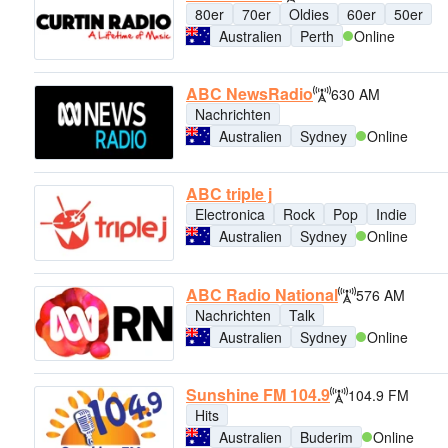
80er
70er
Oldies
60er
50er
Australien
Perth
Online
ABC NewsRadio
630 AM
Nachrichten
Australien
Sydney
Online
ABC triple j
Electronica
Rock
Pop
Indie
Australien
Sydney
Online
ABC Radio National
576 AM
Nachrichten
Talk
Australien
Sydney
Online
Sunshine FM 104.9
104.9 FM
Hits
Australien
Buderim
Online