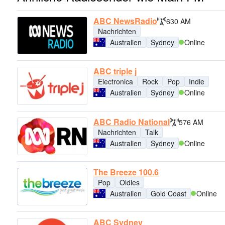
ABC NewsRadio
630 AM
Nachrichten
Australien
Sydney
Online
ABC triple j
Electronica
Rock
Pop
Indie
Australien
Sydney
Online
ABC Radio National
576 AM
Nachrichten
Talk
Australien
Sydney
Online
The Breeze 100.6
Pop
Oldies
Australien
Gold Coast
Online
ABC Sydney