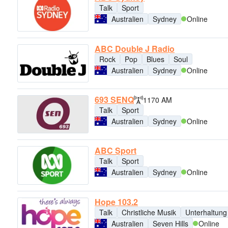
Talk
Sport
Australien
Sydney
Online
ABC Double J Radio
Rock
Pop
Blues
Soul
Australien
Sydney
Online
693 SENQ
1170 AM
Talk
Sport
Australien
Sydney
Online
ABC Sport
Talk
Sport
Australien
Sydney
Online
Hope 103.2
Talk
Christliche Musik
Unterhaltung
Australien
Seven Hills
Online