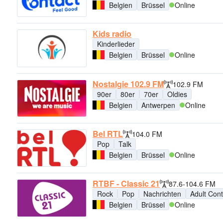
Belgien
Brüssel
Online
Kids radio
Kinderlieder
Belgien
Brüssel
Online
Nostalgie 102.9 FM
102.9 FM
90er
80er
70er
Oldies
Belgien
Antwerpen
Online
Bel RTL
104.0 FM
Pop
Talk
Belgien
Brüssel
Online
RTBF - Classic 21
87.6-104.6 FM
Rock
Pop
Nachrichten
Adult Con
Belgien
Brüssel
Online