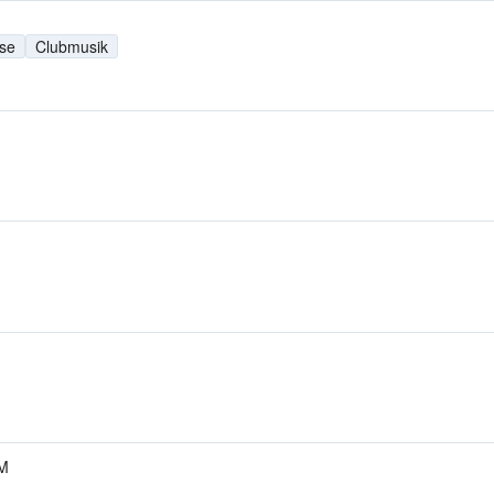
se
Clubmusik
FM