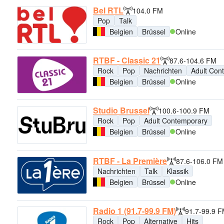
Bel RTL
104.0 FM
Pop
Talk
Belgien
Brüssel
Online
RTBF - Classic 21
87.6-104.6 FM
Rock
Pop
Nachrichten
Adult Con
Belgien
Brüssel
Online
Studio Brussel
100.6-100.9 FM
Rock
Pop
Adult Contemporary
Belgien
Brüssel
Online
RTBF - La Première
87.6-106.0 FM
Nachrichten
Talk
Klassik
Belgien
Brüssel
Online
Radio 1 (91.7-99.9 FM)
91.7-99.9 
Rock
Pop
Alternative
Hits