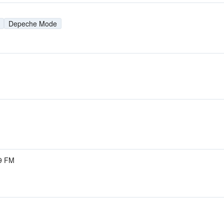
Depeche Mode
.9 FM