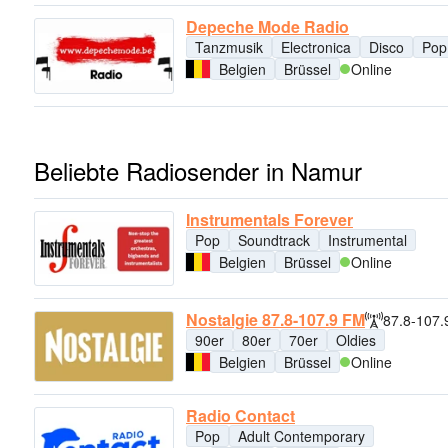
Depeche Mode Radio
Tanzmusik
Electronica
Disco
Pop
Belgien
Brüssel
Online
Beliebte Radiosender in Namur
Instrumentals Forever
Pop
Soundtrack
Instrumental
Belgien
Brüssel
Online
Nostalgie 87.8-107.9 FM
87.8-107
90er
80er
70er
Oldies
Belgien
Brüssel
Online
Radio Contact
Pop
Adult Contemporary