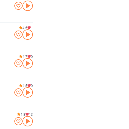
4.6
1
4.7
0
4.5
0
4.8
13