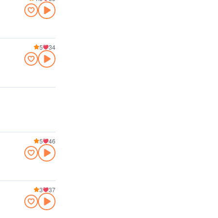
5
34
5
46
3
37