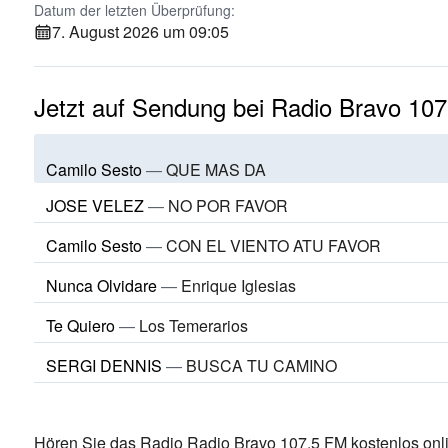
Datum der letzten Überprüfung:
7. August 2026 um 09:05
Jetzt auf Sendung bei Radio Bravo 10
Camilo Sesto
—
QUE MAS DA
JOSE VELEZ
—
NO POR FAVOR
Camilo Sesto
—
CON EL VIENTO ATU FAVOR
Nunca Olvidare
—
Enrique Iglesias
Te Quiero
—
Los Temerarios
SERGI DENNIS
—
BUSCA TU CAMINO
Hören Sie das Radio Radio Bravo 107.5 FM kostenlos onli