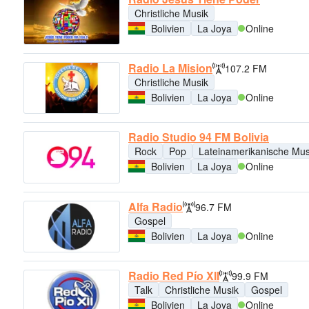
Christliche Musik
Bolivien
La Joya
Online
Radio La Mision
107.2 FM
Christliche Musik
Bolivien
La Joya
Online
Radio Studio 94 FM Bolivia
Rock
Pop
Lateinamerikanische Mus
Bolivien
La Joya
Online
Alfa Radio
96.7 FM
Gospel
Bolivien
La Joya
Online
Radio Red Pío XII
99.9 FM
Talk
Christliche Musik
Gospel
Bolivien
La Joya
Online