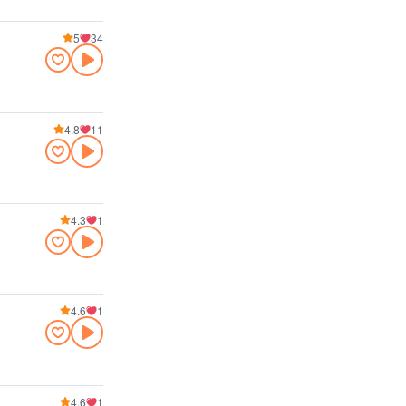
5
34
4.8
11
4.3
1
4.6
1
4.6
1