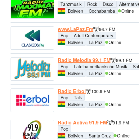
Tanzmusik
Rock
Disco
Alternativ
Bolivien
Cochabamba
Online
www.LaPaz.Fm
96.7 FM
Pop
Adult Contemporary
Bolivien
La Paz
Online
Radio Melodia 99.1 FM
99.1 FM
Pop
Lateinamerikanische Musik
Sa
Bolivien
La Paz
Online
Radio Erbol
100.9 FM
Pop
Talk
Bolivien
La Paz
Online
Radio Activa 91.9 FM
91.9 FM
Pop
Bolivien
Santa Cruz
Online