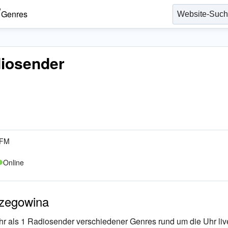
Genres
diosender
 FM
Online
rzegowina
Mehr als 1 Radiosender verschiedener Genres rund um die Uhr liv