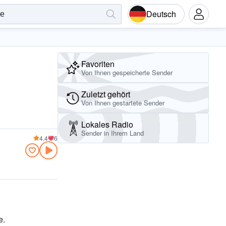
Deutsch
Favoriten
Von Ihnen gespeicherte Sender
Zuletzt gehört
Von Ihnen gestartete Sender
Lokales Radio
Sender in Ihrem Land
4.4
6
e.