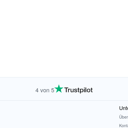
4 von 5
Unt
Über
Kont