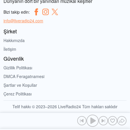
Dünyanın dört bir yanından müzikal keşifler
Bizi takip edin:
info@liveradio24.com
Şirket
Hakkımızda
İletişim
Güvenlik
Gizlilik Politikası
DMCA Feragatnamesi
Şartlar ve Koşullar
Çerez Politikası
Telif hakkı © 2023–2026 LiveRadio24 Tüm hakları saklıdır