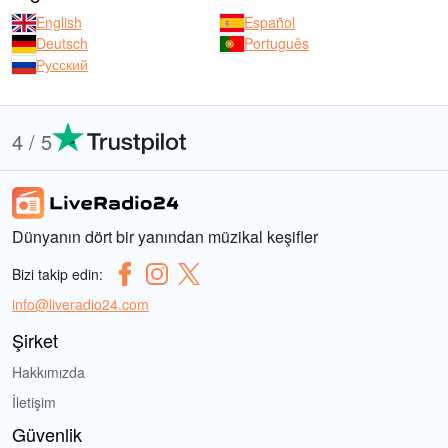
English
Español
Deutsch
Português
Русский
4 / 5
Dünyanın dört bir yanından müzikal keşifler
Bizi takip edin:
info@liveradio24.com
Şirket
Hakkımızda
İletişim
Güvenlik