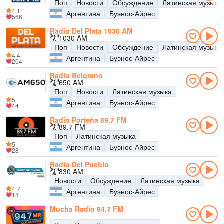
Поп
Новости
Обсуждение
Латинская музыка
4.1
Аргентина
Буэнос-Айрес
566
Radio Del Plata 1030 AM
1030 AM
Поп
Новости
Обсуждение
Латинская музыка
4.4
Аргентина
Буэнос-Айрес
204
Radio Belgrano
650 AM
Поп
Новости
Латинская музыка
5
Аргентина
Буэнос-Айрес
44
Radio Porteña 89.7 FM
89.7 FM
Поп
Латинская музыка
5
Аргентина
Буэнос-Айрес
28
Radio Del Pueblo
830 AM
Новости
Обсуждение
Латинская музыка
4.7
Аргентина
Буэнос-Айрес
18
Mucha Radio 94.7 FM