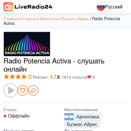
Русский
Главная
Страны
Аргентина
Буэнос-Айрес
Radio Potencia
Activa
Radio Potencia Activa - слушать
онлайн
4.7
Рейтинг
:
1814 голосов
0
Статус:
Местоположение:
Оффлайн
Аргентина
Буэнос-Айрес
Местное время:
Язык вещания: