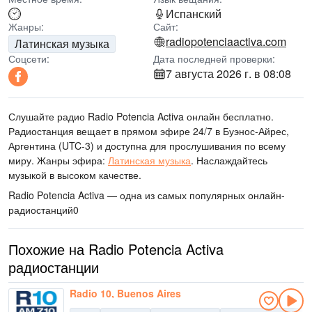
Испанский
Жанры:
Сайт:
radiopotenciaactiva.com
Латинская музыка
Соцсети:
Дата последней проверки:
7 августа 2026 г. в 08:08
Слушайте радио Radio Potencia Activa онлайн бесплатно.
Радиостанция вещает в прямом эфире 24/7
в Буэнос-Айрес,
Аргентина
(UTC-3)
и доступна для прослушивания по всему
миру.
Жанры эфира:
Латинская музыка
.
Наслаждайтесь
музыкой
в высоком качестве
.
Radio Potencia Activa — одна из самых популярных онлайн-
радиостанций
0
Похожие на Radio Potencia Activa
радиостанции
Radio 10, Buenos Aires