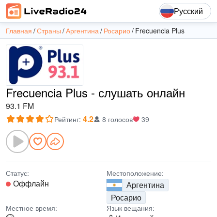
Русский
Главная
Страны
Аргентина
Росарио
Frecuencia Plus
Frecuencia Plus - слушать онлайн
93.1 FM
4.2
Рейтинг
:
8 голосов
39
Статус:
Местоположение:
Оффлайн
Аргентина
Росарио
Местное время:
Язык вещания: