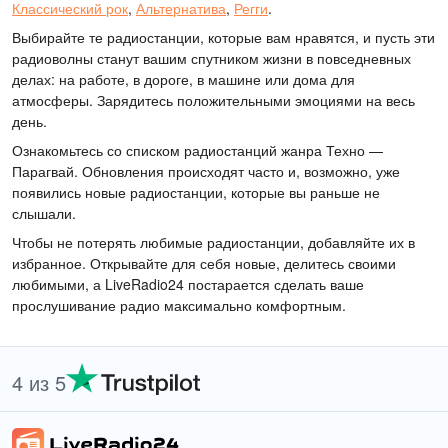
Классический рок
,
Альтернатива
,
Регги
.
Выбирайте те радиостанции, которые вам нравятся, и пусть эти
радиоволны станут вашим спутником жизни в повседневных
делах: на работе, в дороге, в машине или дома для
атмосферы. Зарядитесь положительными эмоциями на весь
день.
Ознакомьтесь со списком радиостанций жанра Техно —
Парагвай. Обновления происходят часто и, возможно, уже
появились новые радиостанции, которые вы раньше не
слышали.
Чтобы не потерять любимые радиостанции, добавляйте их в
избранное. Открывайте для себя новые, делитесь своими
любимыми, а LiveRadio24 постарается сделать ваше
прослушивание радио максимально комфортным.
4 из 5