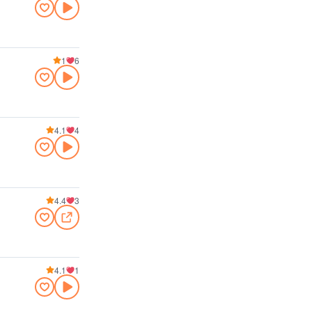
1
6
4.1
4
4.4
3
4.1
1