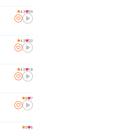
4.3
29
4.3
22
4.5
18
5
7
5
6