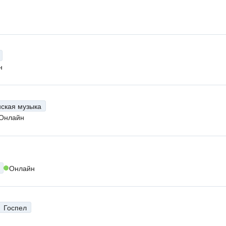
н
нская музыка
Онлайн
Онлайн
Госпел