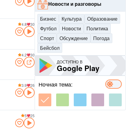
Новости и разговоры
Бизнес
Культура
Образование
4.8
30
Футбол
Новости
Политика
Спорт
Обсуждение
Погода
Бейсбол
4.2
30
ДОСТУПНО В
Google Play
Ночная тема:
3.9
26
5
25