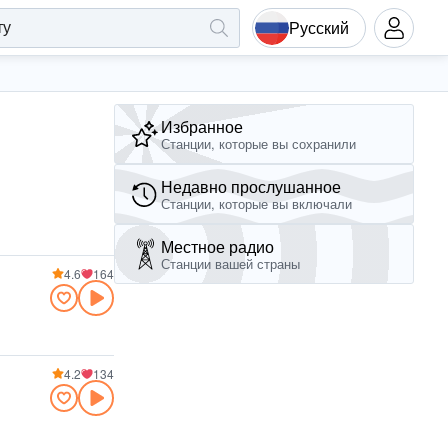
Русский
Избранное
Станции, которые вы сохранили
Недавно прослушанное
Станции, которые вы включали
Местное радио
Станции вашей страны
4.6
164
4.2
134