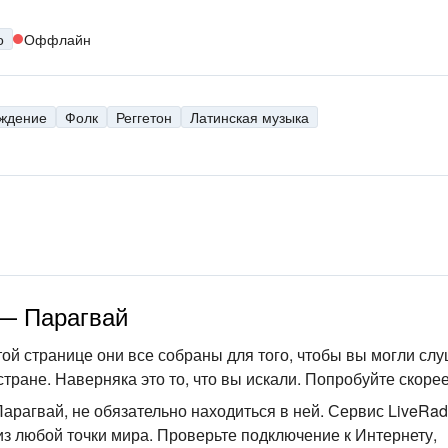
о
Оффлайн
ждение
Фолк
Реггетон
Латинская музыка
— Парагвай
ой странице они все собраны для того, чтобы вы могли сл
стране. Наверняка это то, что вы искали. Попробуйте скорее
арагвай, не обязательно находиться в ней. Сервис LiveRad
 любой точки мира. Проверьте подключение к Интернету,