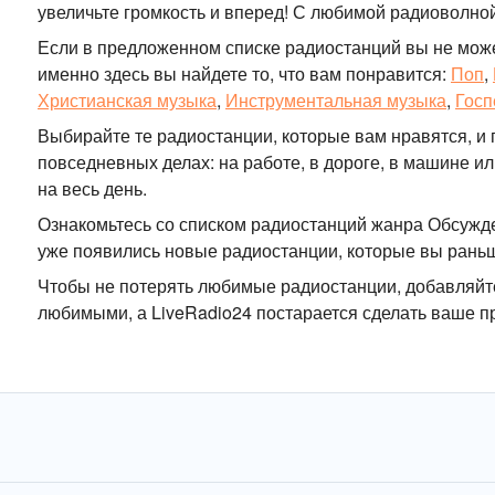
увеличьте громкость и вперед! С любимой радиоволно
Если в предложенном списке радиостанций вы не мож
именно здесь вы найдете то, что вам понравится:
Поп
,
Христианская музыка
,
Инструментальная музыка
,
Госп
Выбирайте те радиостанции, которые вам нравятся, и 
повседневных делах: на работе, в дороге, в машине 
на весь день.
Ознакомьтесь со списком радиостанций жанра Обсужде
уже появились новые радиостанции, которые вы рань
Чтобы не потерять любимые радиостанции, добавляйте
любимыми, а LiveRadio24 постарается сделать ваше 