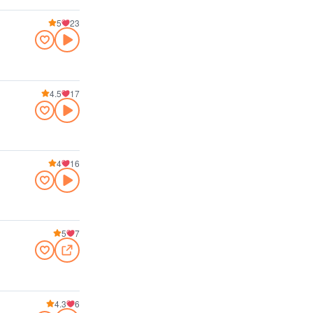
5
23
4.5
17
4
16
5
7
4.3
6