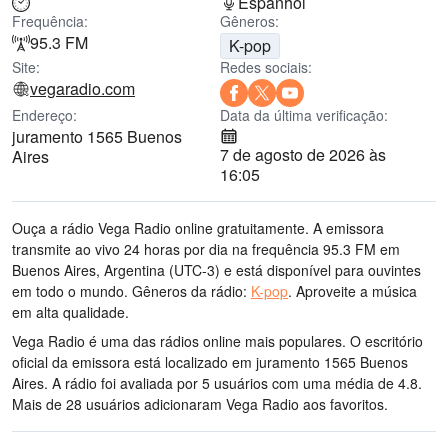
Espanhol
Frequência:
Gêneros:
95.3 FM
K-pop
Site:
Redes sociais:
vegaradio.com
Endereço:
Data da última verificação:
juramento 1565 Buenos
7 de agosto de 2026 às
Aires
16:05
Ouça a rádio Vega Radio online gratuitamente. A emissora
transmite ao vivo 24 horas por dia
na frequência 95.3 FM
em
Buenos Aires, Argentina
(UTC-3)
e está disponível para ouvintes
em todo o mundo.
Gêneros da rádio:
K-pop
.
Aproveite a música
em alta qualidade
.
Vega Radio é uma das rádios online mais populares
. O escritório
oficial da emissora está localizado em juramento 1565 Buenos
Aires
. A rádio foi avaliada por 5 usuários com uma média de 4.8.
Mais de 28 usuários adicionaram Vega Radio aos favoritos.