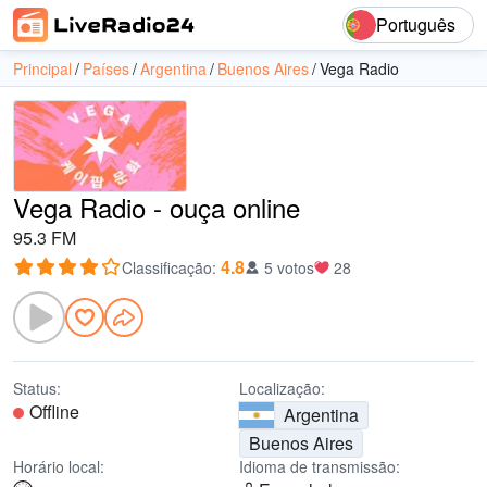
Português
Principal
Países
Argentina
Buenos Aires
Vega Radio
Vega Radio - ouça online
95.3 FM
4.8
Classificação
:
5 votos
28
Status:
Localização:
Offline
Argentina
Buenos Aires
Horário local:
Idioma de transmissão: