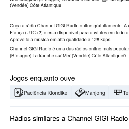
(Vendée) Côte Atlantique
Ouça a rádio Channel GiGi Radio online gratuitamente. A e
França
(UTC+2)
e está disponível para ouvintes em todo 
Aproveite a música
em alta qualidade
a 128 kbps.
Channel GiGi Radio é uma das rádios online mais popula
(Bretagne) La tranche sur Mer (Vendée) Côte Atlantique
0
Jogos enquanto ouve
Paciência Klondike
Mahjong
Te
Rádios similares a Channel GiGi Radio