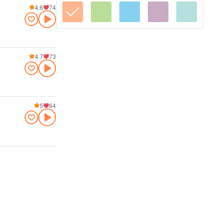
4.6
74
4.7
73
5
64