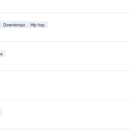
Downtempo
Hip hop
vo