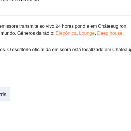
missora transmite ao vivo 24 horas por dia
em Châteaugiron,
o mundo.
Gêneros da rádio:
Eletrônica
,
Lounge
,
Deep house
.
res
. O escritório oficial da emissora está localizado em Chateau
tris