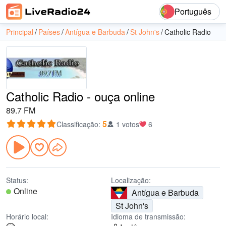
Português
Principal
Países
Antígua e Barbuda
St John's
Catholic Radio
Catholic Radio - ouça online
89.7 FM
5
Classificação
:
1 votos
6
Status:
Localização:
Online
Antígua e Barbuda
St John's
Horário local:
Idioma de transmissão: