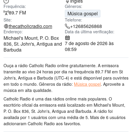
Inglês
Frequência:
Gêneros:
89.7 FM
Música gospel
Site:
Telefone:
thecatholicradio.com
+12685626868
Endereço:
Data da última verificação:
Michael's Mount, P. O. Box
7 de agosto de 2026 às
836, St. John's, Antigua and
08:59
Barbuda
Ouça a rádio Catholic Radio online gratuitamente. A emissora
transmite ao vivo 24 horas por dia
na frequência 89.7 FM
em St
John's, Antígua e Barbuda
(UTC-4)
e está disponível para ouvintes
em todo o mundo.
Gêneros da rádio:
Música gospel
.
Aproveite a
música
em alta qualidade
.
Catholic Radio é uma das rádios online mais populares
. O
escritório oficial da emissora está localizado em Michael's Mount,
P. O. Box 836, St. John's, Antigua and Barbuda
. A rádio foi
avaliada por 1 usuários com uma média de 5. Mais de 6 usuários
adicionaram Catholic Radio aos favoritos.