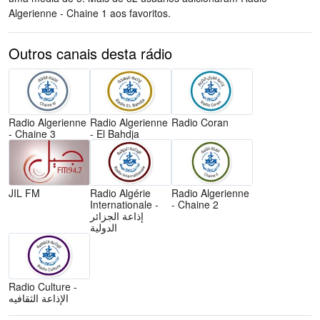
Algerienne - Chaine 1 aos favoritos.
Outros canais desta rádio
Radio Algerienne
Radio Algerienne
Radio Coran
- Chaine 3
- El Bahdja
JIL FM
Radio Algérie
Radio Algerienne
Internationale -
- Chaine 2
إذاعة الجزائر
الدولية
Radio Culture -
الإذاعة الثقافيه