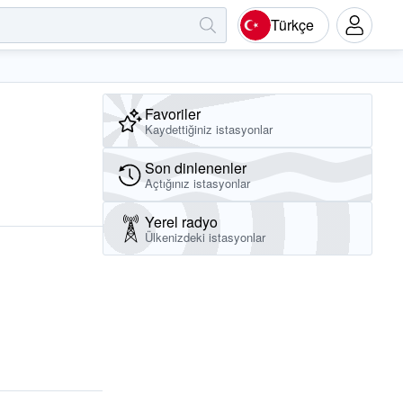
Türkçe
Favoriler
Kaydettiğiniz istasyonlar
Son dinlenenler
Açtığınız istasyonlar
Yerel radyo
Ülkenizdeki istasyonlar