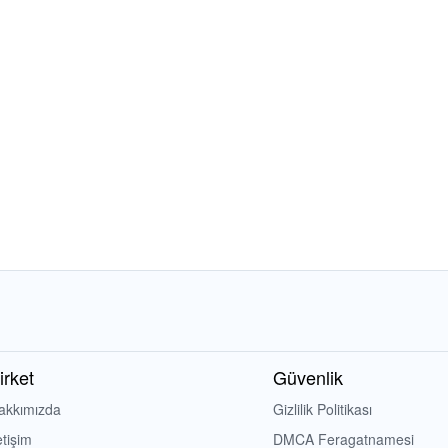
irket
Güvenlik
akkımızda
Gizlilik Politikası
etişim
DMCA Feragatnamesi