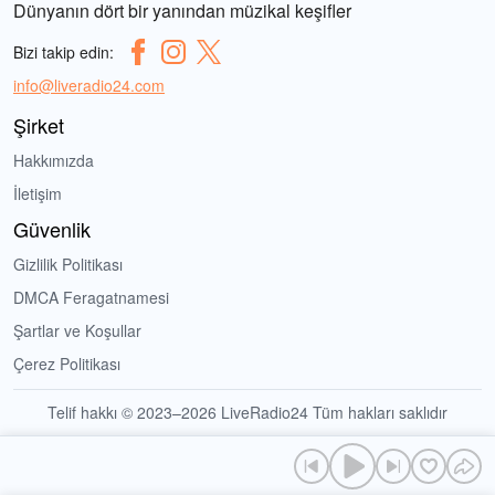
Dünyanın dört bir yanından müzikal keşifler
Bizi takip edin:
info@liveradio24.com
Şirket
Hakkımızda
İletişim
Güvenlik
Gizlilik Politikası
DMCA Feragatnamesi
Şartlar ve Koşullar
Çerez Politikası
Telif hakkı © 2023–2026 LiveRadio24 Tüm hakları saklıdır