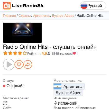
Русский
Главная
Страны
Аргентина
Буэнос-Айрес
Radio Online Hits
Radio Online Hits - слушать онлайн
4.6
Рейтинг
:
1848 голосов
1
Статус:
Местоположение:
Оффлайн
Аргентина
Буэнос-Айрес
Местное время:
Язык вещания:
Испанский
Сайт:
Дата последней проверки: