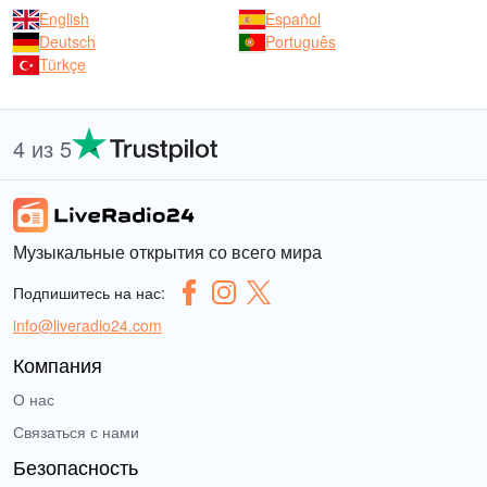
English
Español
Deutsch
Português
Türkçe
4 из 5
Музыкальные открытия со всего мира
Подпишитесь на нас:
info@liveradio24.com
Компания
О нас
Связаться с нами
Безопасность