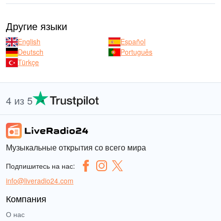
Другие языки
English
Español
Deutsch
Português
Türkçe
4 из 5
Музыкальные открытия со всего мира
Подпишитесь на нас:
info@liveradio24.com
Компания
О нас